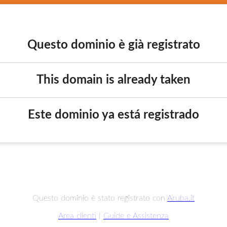
Questo dominio è già registrato
This domain is already taken
Este dominio ya está registrado
Questo dominio è stato registrato con
Aruba.it
Area clienti
|
Guide e Assistenza